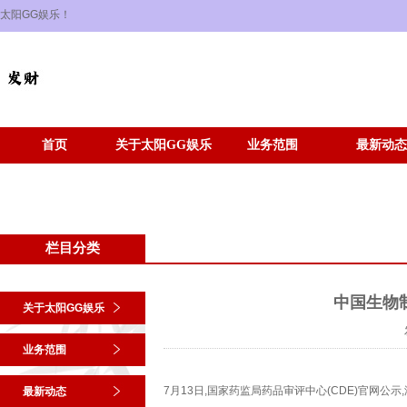
太阳GG娱乐！
首页
关于太阳GG娱乐
业务范围
最新动态
栏目分类
中国生物
关于太阳GG娱乐
业务范围
7月13日,国家药监局药品审评中心(CDE)官网公
最新动态