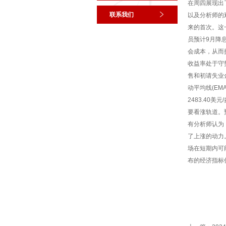
在周四展现出
联系我们
以及分析师的
来的首次。这一
员预计9月降
会成本，从而
收益率处于守势
售和初请失业
动平均线(E
2483.4
要看涨轨道。预
有分析师认为
了上涨的动力
场在短期内可
布的经济指标