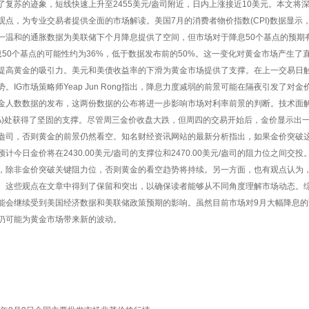
了复苏的迹象，短线快速上升至2455美元/盎司附近，日内上涨接近10美元。本文
观点，为专业交易者提供全面的市场解读。美国7月的消费者物价指数(CPI)数据显示
温和的通胀数据为美联储下个月降息提供了空间，但市场对于降息50个基点的预期有所降低
息50个基点的可能性约为36%，低于数据发布前的50%。这一变化对黄金市场产生
提高黄金的吸引力。美元和美债收益率的下滑为黄金市场提供了支撑。在上一交易日触
。IG市场策略师Yeap Jun Rong指出，降息力度减弱的前景可能在隔夜引发了
金人数数据的发布，这两份数据的公布将进一步影响市场对利率前景的判断。技术面解
MA)处获得了坚固的支撑。尽管周三金价收盘大跌，但周四的交易开始后，金价显示出
0美元/盎司，否则黄金的前景仍然看空。知名财经资讯网站的最新分析指出，如果金价突
计今日金价将在2430.00美元/盎司的支撑位和2470.00美元/盎司的阻力位之间
，除非金价突破关键阻力位，否则黄金的看空趋势将持续。另一方面，也有观点认为
。这些观点在文章中得到了保留和突出，以确保读者能够从不同角度理解市场动态。
能会继续受到美国经济数据和美联储政策预期的影响。虽然目前市场对9月大幅降息
仍可能为黄金市场带来新的波动。