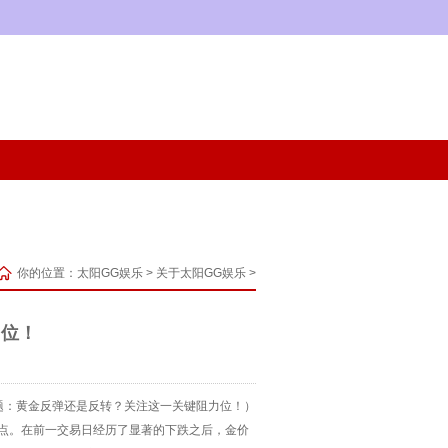
你的位置：
太阳GG娱乐
>
关于太阳GG娱乐
>
力位！
题：黄金反弹还是反转？关注这一关键阻力位！）
焦点。在前一交易日经历了显著的下跌之后，金价